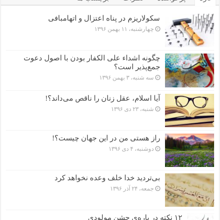
سکولاریزم در پناه اعتزال و اتهام‎بافی
چهارشنبه، ۱۱ بهمن ۱۳۹۶
چگونه اشداء علی الکفار بودن با اصول دعوت
جمع‌پذیر است؟
سه شنبه، ۳ بهمن ۱۳۹۶
آیا اسلام، عقل زنان را ناقص می‌داند؟!
شنبه، ۲۳ دی ۱۳۹۶
راز هستی من در این جهان چیست؟!
دوشنبه، ۴ دی ۱۳۹۶
بی‌تردید خدا خلف وعده نخواهد کرد
جمعه، ۲۴ آذر ۱۳۹۶
۱۲ نکته در باره‌ی جشن مولودی