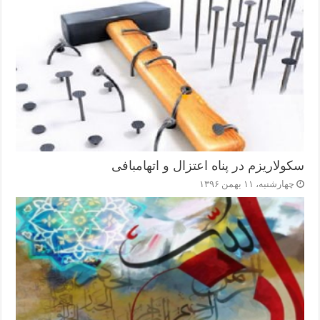
سکولاریزم در پناه اعتزال و اتهام‎بافی
چهارشنبه، ۱۱ بهمن ۱۳۹۶