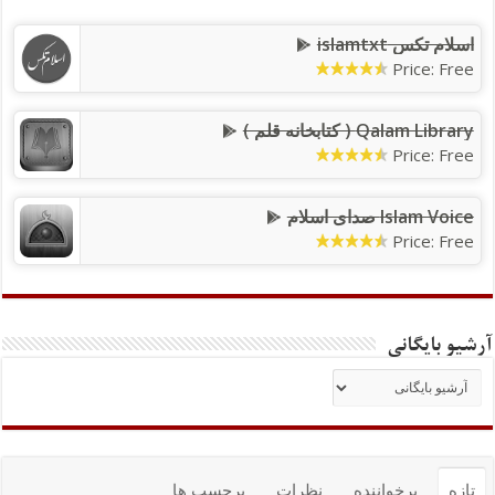
اسلام تکس islamtxt
Price: Free
Qalam Library ( کتابخانه قلم )
Price: Free
Islam Voice صدای اسلام
Price: Free
آرشیو بایگانی
تازه
پرخواننده
نظرات
برچسب ها