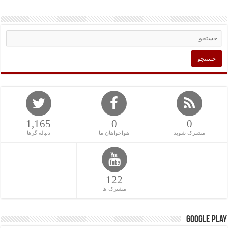
1,165
0
0
مشترک شوید
هواخواهان ما
دنباله گرها
122
مشترک ها
Google Play