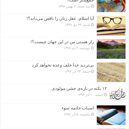
جمع‌پذیر است؟
سه شنبه، ۳ بهمن ۱۳۹۶
آیا اسلام، عقل زنان را ناقص می‌داند؟!
شنبه، ۲۳ دی ۱۳۹۶
راز هستی من در این جهان چیست؟!
دوشنبه، ۴ دی ۱۳۹۶
بی‌تردید خدا خلف وعده نخواهد کرد
جمعه، ۲۴ آذر ۱۳۹۶
۱۲ نکته در باره‌ی جشن مولودی
جمعه، ۱۰ آذر ۱۳۹۶
اسباب خاتمه سوء
یکشنبه، ۵ آذر ۱۳۹۶