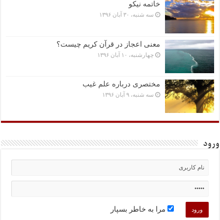
خاتمه نیکو
سه شنبه، ۳۰ آبان ۱۳۹۶
معنی اعجاز در قرآن کریم چیست؟
چهارشنبه، ۱۰ آبان ۱۳۹۶
مختصرى درباره علم غیب
سه شنبه، ۹ آبان ۱۳۹۶
ورود
مرا به خاطر بسپار