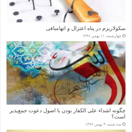
سکولاریزم در پناه اعتزال و اتهام‎بافی
چهارشنبه، ۱۱ بهمن ۱۳۹۶
چگونه اشداء علی الکفار بودن با اصول دعوت جمع‌پذیر
است؟
سه شنبه، ۳ بهمن ۱۳۹۶