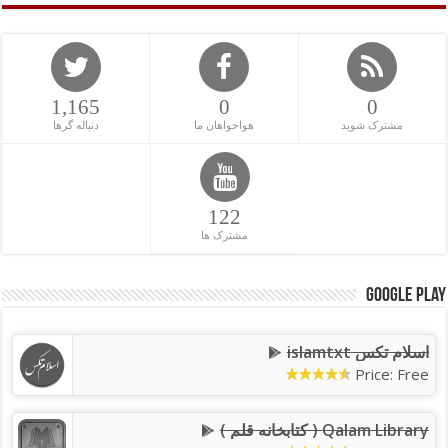
1,165
0
0
مشترک شوید
هواخواهان ما
دنباله گرها
122
مشترک ها
Google Play
اسلام تکس islamtxt
Price: Free
Qalam Library ( کتابخانه قلم )