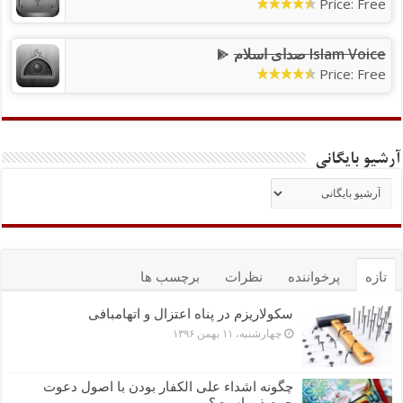
Price: Free
Islam Voice صدای اسلام
Price: Free
آرشیو بایگانی
تازه
پرخواننده
نظرات
برچسب ها
سکولاریزم در پناه اعتزال و اتهام‎بافی
چهارشنبه، ۱۱ بهمن ۱۳۹۶
چگونه اشداء علی الکفار بودن با اصول دعوت