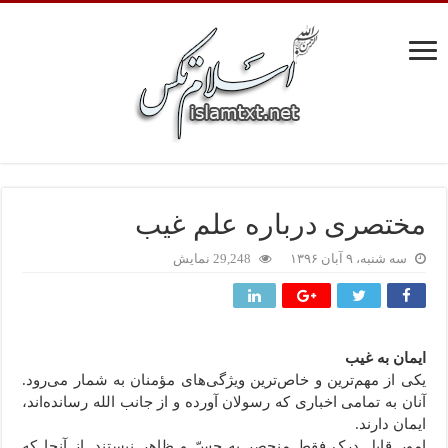
مختصرى درباره علم غیب
سه شنبه، ۹ آبان ۱۳۹۶
29,248 نمایش
ایمان به غیب
یکی از مهم‌ترین و خاص‌ترین ویژگی‌های مؤمنان به شمار می‌رود.
آنان به تمامی اخباری که رسولان آورده و از جانب الله رسانده‌اند،
ایمان دارند.
امور قابل درک فقط منحصر به حسّ و ظاهر نیستند. از آنجا که