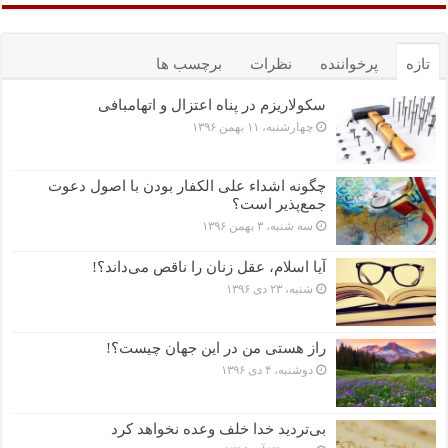
تازه
پرخواننده
نظرات
برچسب ها
سکولاریزم در پناه اعتزال و اتهام‎بافی
چهارشنبه، ۱۱ بهمن ۱۳۹۶
چگونه اشداء علی الکفار بودن با اصول دعوت
جمع‌پذیر است؟
سه شنبه، ۳ بهمن ۱۳۹۶
آیا اسلام، عقل زنان را ناقص می‌داند؟!
شنبه، ۲۳ دی ۱۳۹۶
راز هستی من در این جهان چیست؟!
دوشنبه، ۴ دی ۱۳۹۶
بی‌تردید خدا خلف وعده نخواهد کرد