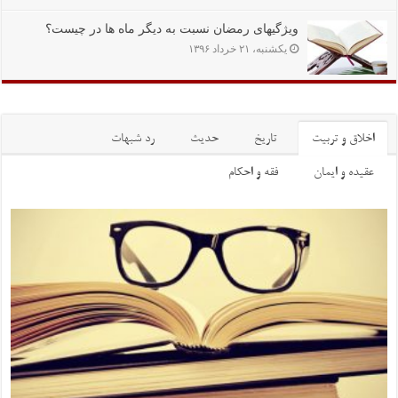
ویژگیهاى رمضان نسبت به دیگر ماه ها در چیست؟
یکشنبه، ۲۱ خرداد ۱۳۹۶
اخلاق و تربیت
تاریخ
حدیث
رد شبهات
عقیده و ایمان
فقه و احکام