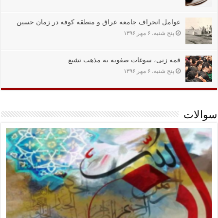
عوامل انحراف جامعه عراق و منطقه کوفه در زمان حسین
پنج شنبه، ۶ مهر ۱۳۹۶
قمه زنی، سوغات صفویه به مذهب تشیع
پنج شنبه، ۶ مهر ۱۳۹۶
سوالات