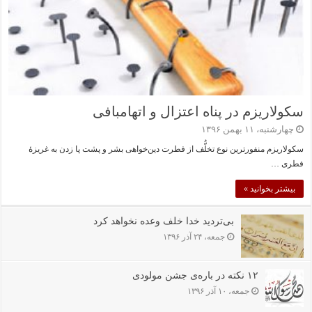
سکولاریزم در پناه اعتزال و اتهام‎بافی
چهارشنبه، ۱۱ بهمن ۱۳۹۶
سکولاریزم منفورترین نوع تخلُّف از فطرت دین‌خواهی بشر و پشت پا زدن به غریزۀ
فطری …
بیشتر بخوانید »
بی‌تردید خدا خلف وعده نخواهد کرد
جمعه، ۲۴ آذر ۱۳۹۶
۱۲ نکته در باره‌ی جشن مولودی
جمعه، ۱۰ آذر ۱۳۹۶