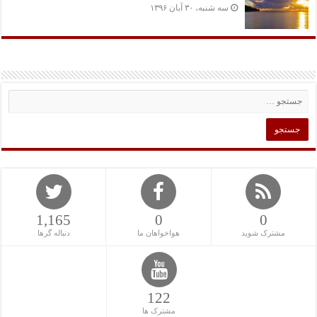
سه شنبه، ۳۰ آبان ۱۳۹۶
1,165
0
0
مشترک شوید
هواخواهان ما
دنباله گرها
122
مشترک ها