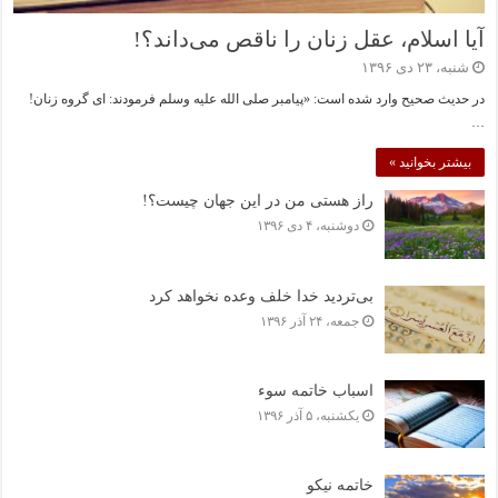
آیا اسلام، عقل زنان را ناقص می‌داند؟!
شنبه، ۲۳ دی ۱۳۹۶
در حدیث صحیح وارد شده است: «پیامبر صلی الله علیه وسلم فرمودند: ای گروه زنان!
…
بیشتر بخوانید »
راز هستی من در این جهان چیست؟!
دوشنبه، ۴ دی ۱۳۹۶
بی‌تردید خدا خلف وعده نخواهد کرد
جمعه، ۲۴ آذر ۱۳۹۶
اسباب خاتمه سوء
یکشنبه، ۵ آذر ۱۳۹۶
خاتمه نیکو