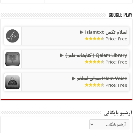
Google Play
اسلام تکس islamtxt
Price: Free
Qalam Library ( کتابخانه قلم )
Price: Free
Islam Voice صدای اسلام
Price: Free
آرشیو بایگانی