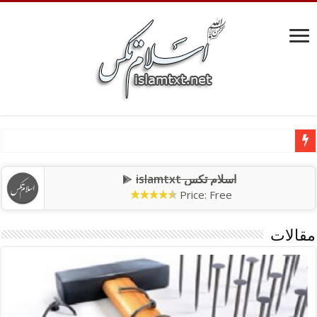
اسلام تکس islamtxt
Price: Free
مقالات