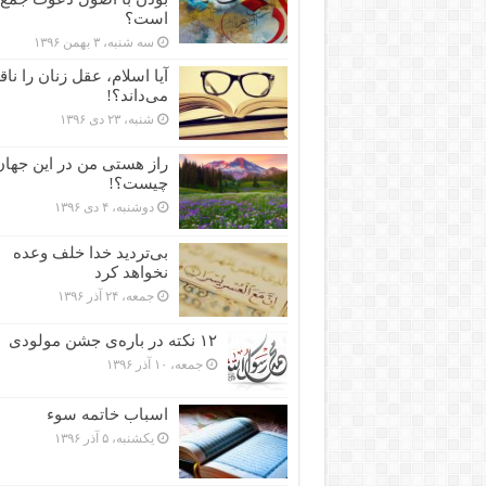
است؟
سه شنبه، ۳ بهمن ۱۳۹۶
آیا اسلام، عقل زنان را نا
می‌داند؟!
شنبه، ۲۳ دی ۱۳۹۶
راز هستی من در این جهان
چیست؟!
دوشنبه، ۴ دی ۱۳۹۶
بی‌تردید خدا خلف وعده
نخواهد کرد
جمعه، ۲۴ آذر ۱۳۹۶
۱۲ نکته در باره‌ی جشن مولودی
جمعه، ۱۰ آذر ۱۳۹۶
اسباب خاتمه سوء
یکشنبه، ۵ آذر ۱۳۹۶