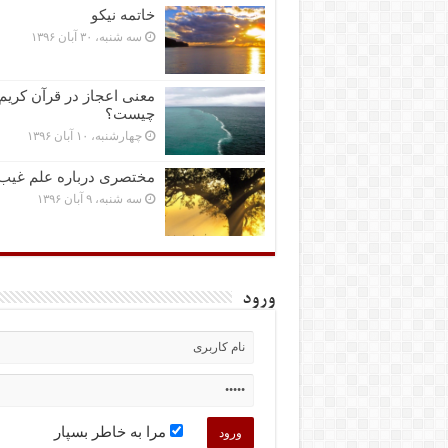
خاتمه نیکو
سه شنبه، ۳۰ آبان ۱۳۹۶
معنی اعجاز در قرآن کریم
چیست؟
چهارشنبه، ۱۰ آبان ۱۳۹۶
مختصرى درباره علم غیب
سه شنبه، ۹ آبان ۱۳۹۶
ورود
مرا به خاطر بسپار