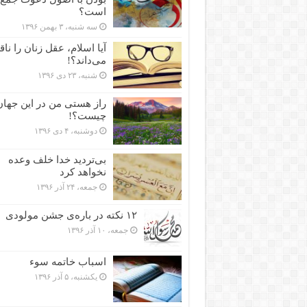
است؟
سه شنبه، ۳ بهمن ۱۳۹۶
آیا اسلام، عقل زنان را نا
می‌داند؟!
شنبه، ۲۳ دی ۱۳۹۶
راز هستی من در این جهان
چیست؟!
دوشنبه، ۴ دی ۱۳۹۶
بی‌تردید خدا خلف وعده
نخواهد کرد
جمعه، ۲۴ آذر ۱۳۹۶
۱۲ نکته در باره‌ی جشن مولودی
جمعه، ۱۰ آذر ۱۳۹۶
اسباب خاتمه سوء
یکشنبه، ۵ آذر ۱۳۹۶