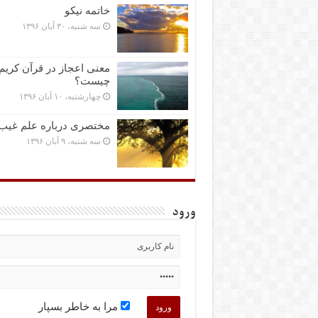
خاتمه نیکو
سه شنبه، ۳۰ آبان ۱۳۹۶
معنی اعجاز در قرآن کریم
چیست؟
چهارشنبه، ۱۰ آبان ۱۳۹۶
مختصرى درباره علم غیب
سه شنبه، ۹ آبان ۱۳۹۶
ورود
مرا به خاطر بسپار