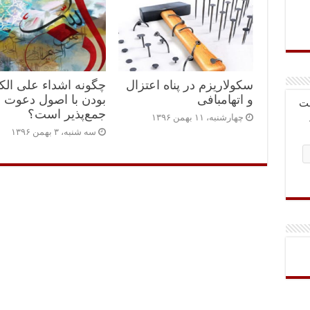
ار
ی
سکولاریزم در پناه اعتزال
چگونه اشداء علی الک
و اتهام‎بافی
بودن با اصول دعوت
بت
جمع‌پذیر است؟
چهارشنبه، ۱۱ بهمن ۱۳۹۶
سه شنبه، ۳ بهمن ۱۳۹۶