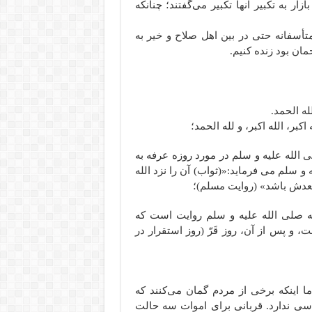
ار به تکبیر آنها تکبیر می‌گفتند؛ چنانکه
سفانه حتی در بین اهل صلاح و خیر به
ن بود زنده کنیم.
لله الحمد.
له اکبر، الله اکبر، و لله الحمد؛
ی الله علیه و سلم در مورد روزه عرفه به
سلم می فرماید:«(ثواب) آن را نزد الله
بعدش باشد» (روایت مسلم)؛
لله صلی الله علیه و سلم روایت است که
، و پس از آن، روز قَرّ (روز استقرار در
 اینکه برخی از مردم گمان می‌کنند که
ی ندارد. قربانی برای اموات سه حالت