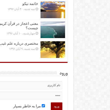
خاتمه نیکو
سه شنبه، ۳۰ آبان ۱۳۹۶
معنی اعجاز در قرآن کریم
چیست؟
چهارشنبه، ۱۰ آبان ۱۳۹۶
مختصرى درباره علم غیب
سه شنبه، ۹ آبان ۱۳۹۶
ورود
مرا به خاطر بسپار