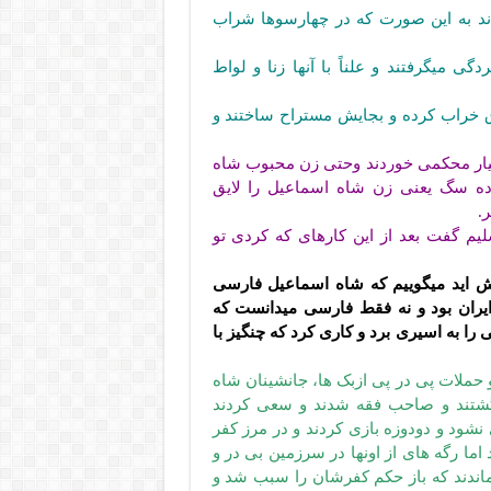
ند به این صورت که در چهارسوها شراب
 میگرفتند و علناً با آنها زنا و لواط
اق خراب کرده و بجایش مستراح ساختند و
ار محکمی خوردند وحتی زن محبوب شاه
ده سگ یعنی زن شاه اسماعیل را لایق
.
م گفت بعد از این کارهای که کردی تو
وش اید میگوییم که شاه اسماعیل فارسی
یران بود و نه فقط فارسی میدانست که
را به اسیری برد و کاری کرد که چنگیز با
 حملات پی در پی ازبک ها، جانشینان شاه
گشتند و صاحب فقه شدند و سعی کردند
نشود و دودوزه بازی کردند و در مرز کفر
اما رگه های از اونها در سرزمین بی در و
اندند که باز حکم کفرشان را سبب شد و