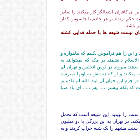
ا ی کافران اشغالگر کار میکنند را صادر
ت حکم ارتداد بر هر خادم یا جاسوس کفار
ر باشد.
ان نیست شیعه ها با حمله فدایی کشته
 این را هم فراموش نکنیم که ماهواره و
اسلام دانشمند در مکه که نمیتوانند به
بدهند میروند در لوس انجلس و تهران لم
ه میکنند و او که دستش به اونها نمیرسد
جرم این جوان آن ایت الله لم داده بر
 که بلکه بیشتر …. پس….. ای باد صبا
 سنت را ببینید. این شیعه است که تحمل
د. در تهران به این بزرگی با دو میلیون
 سنت مشهد را یک شبه خراب کردند و به