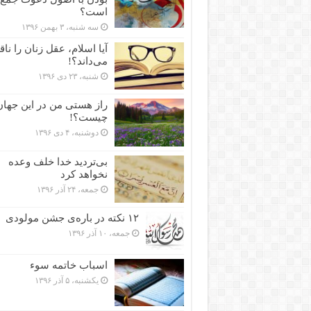
است؟
سه شنبه، ۳ بهمن ۱۳۹۶
آیا اسلام، عقل زنان را نا
می‌داند؟!
شنبه، ۲۳ دی ۱۳۹۶
راز هستی من در این جهان
چیست؟!
دوشنبه، ۴ دی ۱۳۹۶
بی‌تردید خدا خلف وعده
نخواهد کرد
جمعه، ۲۴ آذر ۱۳۹۶
۱۲ نکته در باره‌ی جشن مولودی
جمعه، ۱۰ آذر ۱۳۹۶
اسباب خاتمه سوء
یکشنبه، ۵ آذر ۱۳۹۶