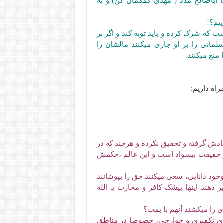
 اباصالح مدد ( مهدی کمکمان کن) و به
یم؟!
 که شرک کرده و باید توبه کند و اگر بر
لمانی را بر او جاری میکنند مالشان را
 منع میکنند.
اه داریم:
دش گرفته و تحقیق نکرده و هرچند که در
در حقیقت بیسواد است و این عالم ،حکمش
وجود دانایی، سعی میکنند حق را بپوشانند
ر دهند اینها بیشک کافر و محارب با الله
 را میکشند آنهم با بمب؟
های تکفیری و خوارجی، خصوصا در مناطق