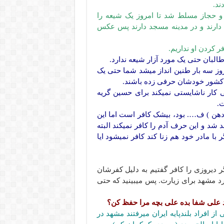
ند.
و حجاز مسلط شد تا امروز یک شیعه را
تی دارند و در مدینه مسجد دارند پس عکس
 کردن او نداریم.
لبان حتی یک مورد آزار شیعه ندارد.
روز سه بار طنین انداز میشد شما حتی یک
ه کشور خودشان حرفی زده باشند.
ی کار ناشایستی نمیکند برای حسین گریه
ت.
دهن ) ف…. بود، بیشک کافر است اما این
شد و این حرف آدم را کافر نمیکند البته
با مادر خود هم زنا کند کافر نمیشود ایا
 دیروزی را کافر گفتیم به دلیل کفرشان
رد مشهد برای زیارت. پس میبینید که حتی
د علی شفا بده علی بچه مرا حفظ کن؟
افراد بلندپایه ایران میرفتند مشهد در