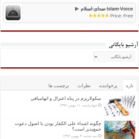
Islam Voice صدای اسلام
Price: Free
آرشیو بایگانی
تازه
پرخواننده
نظرات
برچسب ها
سکولاریزم در پناه اعتزال و اتهام‎بافی
چهارشنبه، ۱۱ بهمن ۱۳۹۶
چگونه اشداء علی الکفار بودن با اصول دعوت
جمع‌پذیر است؟
سه شنبه، ۳ بهمن ۱۳۹۶