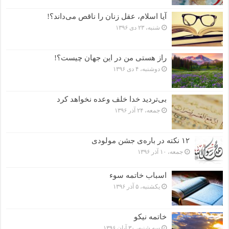
آیا اسلام، عقل زنان را ناقص می‌داند؟!
شنبه، ۲۳ دی ۱۳۹۶
راز هستی من در این جهان چیست؟!
دوشنبه، ۴ دی ۱۳۹۶
بی‌تردید خدا خلف وعده نخواهد کرد
جمعه، ۲۴ آذر ۱۳۹۶
۱۲ نکته در باره‌ی جشن مولودی
جمعه، ۱۰ آذر ۱۳۹۶
اسباب خاتمه سوء
یکشنبه، ۵ آذر ۱۳۹۶
خاتمه نیکو
سه شنبه، ۳۰ آبان ۱۳۹۶