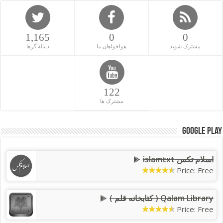
1,165
0
0
مشترک شوید
هواخواهان ما
دنباله گرها
122
مشترک ها
Google Play
اسلام تکس islamtxt
Price: Free
Qalam Library ( کتابخانه قلم )
Price: Free