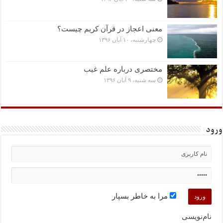
معنی اعجاز در قرآن کریم چیست؟
چهارشنبه، ۱۰ آبان ۱۳۹۶
مختصرى درباره علم غیب
سه شنبه، ۹ آبان ۱۳۹۶
ورود
مرا به خاطر بسپار
نام‌نویسی