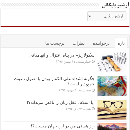
آرشیو بایگانی
تازه
پرخواننده
نظرات
برچسب ها
سکولاریزم در پناه اعتزال و اتهام‎بافی
چهارشنبه، ۱۱ بهمن ۱۳۹۶
چگونه اشداء علی الکفار بودن با اصول دعوت
جمع‌پذیر است؟
سه شنبه، ۳ بهمن ۱۳۹۶
آیا اسلام، عقل زنان را ناقص می‌داند؟!
شنبه، ۲۳ دی ۱۳۹۶
راز هستی من در این جهان چیست؟!