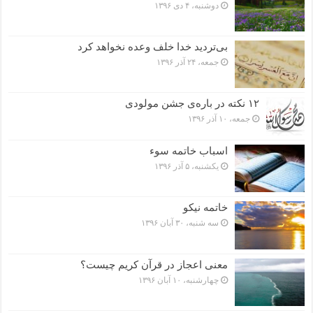
دوشنبه، ۴ دی ۱۳۹۶
بی‌تردید خدا خلف وعده نخواهد کرد
جمعه، ۲۴ آذر ۱۳۹۶
۱۲ نکته در باره‌ی جشن مولودی
جمعه، ۱۰ آذر ۱۳۹۶
اسباب خاتمه سوء
یکشنبه، ۵ آذر ۱۳۹۶
خاتمه نیکو
سه شنبه، ۳۰ آبان ۱۳۹۶
معنی اعجاز در قرآن کریم چیست؟
چهارشنبه، ۱۰ آبان ۱۳۹۶