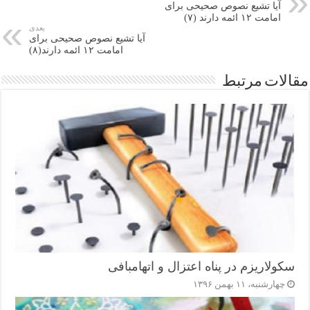
ک
m
in
pp
آیا تشیع نصوص صحیحی برای
گذ
امامت ۱۲ ائمه دارند (۷)
بعدی
آیا تشیع نصوص صحیحی برای
ار
امامت ۱۲ ائمه دارند(۸)
ی
مقالات مرتبط
سکولاریزم در پناه اعتزال و اتهام‎بافی
چهارشنبه، ۱۱ بهمن ۱۳۹۶