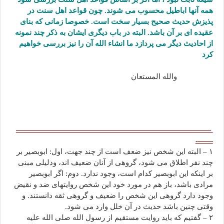
همه آنها اباطیل محسوب می شوند. چون قواعد اهل سنت در
پذیزش حدیث صحیح بسیار سخت است. خصوصا زمانی که بنای
عقیده ای بر آن باشد. البته در باب دیگری ایشان به ذکر چند نمونه
از احادیث دیگر می پردازد ما انشاء الله آن را نیز بررسی خواهیم
کرد
والله المستعان
——————————————————————————
——-
۱ – البته این شخص نیز ضعف است از چند جهت، اول: ابوبصیر بر
چند نفر اطلاق می شود، گروهی از آنان ضعیف اند، ودلیلی مبنی
بر اینکه این ابوبصیر کدام است، وجود ندارد. دوم: اگر ابوبصیر
مرادی باشد، باز هم در مورد خود این شخص روایتهای ضد و نقیض
وجود دارد گروهی این شخص را ضعیف و گروهی ثقه دانستند. و
وقتی چنین باشد حدیث در آن خلل وارد می شود.
۲ – گفتیم که باید روایت مستقیم از رسول الله صلی الله علیه