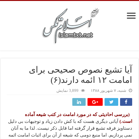
آیا تشیع نصوص صحیحی برای
امامت ۱۲ ائمه دارند(۶)
شنبه، ۷ شهریور ۱۳۸۸
3,899 نمایش
(بررسی احادیثی که در مورد امامت در کتب شیعه آماده
است.)
آیاتی دیگری هست که با کش دادن زیاد و توجیهات بی دلیل
دستاویز فرقه تشیع قرار گرفته اما قابل ذکر نیست. لذا ما به آنان
نمی پردازیم. اما منبع دومی که شیعه از آن برای اثبات امامت ائمه