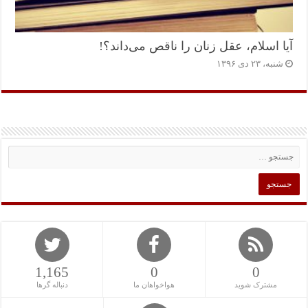
آیا اسلام، عقل زنان را ناقص می‌داند؟!
شنبه، ۲۳ دی ۱۳۹۶
1,165
0
0
مشترک شوید
هواخواهان ما
دنباله گرها