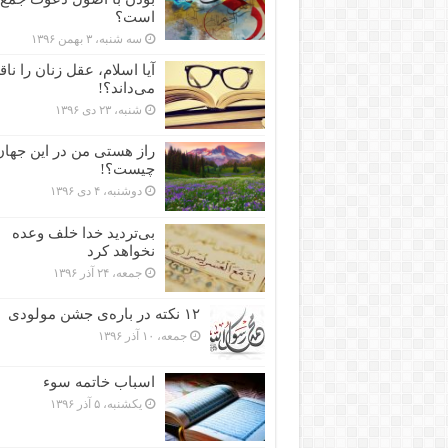
است؟
سه شنبه، ۳ بهمن ۱۳۹۶
آیا اسلام، عقل زنان را نا
می‌داند؟!
شنبه، ۲۳ دی ۱۳۹۶
راز هستی من در این جهان
چیست؟!
دوشنبه، ۴ دی ۱۳۹۶
بی‌تردید خدا خلف وعده
نخواهد کرد
جمعه، ۲۴ آذر ۱۳۹۶
۱۲ نکته در باره‌ی جشن مولودی
جمعه، ۱۰ آذر ۱۳۹۶
اسباب خاتمه سوء
یکشنبه، ۵ آذر ۱۳۹۶