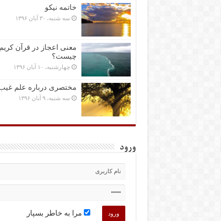
خاتمه نیکو
سه شنبه، ۳۰ آبان ۱۳۹۶
معنی اعجاز در قرآن کریم
چیست؟
چهارشنبه، ۱۰ آبان ۱۳۹۶
مختصرى درباره علم غیب
سه شنبه، ۹ آبان ۱۳۹۶
ورود
مرا به خاطر بسپار