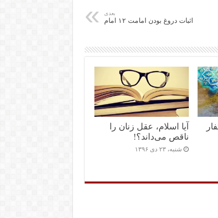
ok
r
A
ar
In
بعدی
اثبات دروغ بودن امامت ۱۲ امام
pp
in
فار
آیا اسلام، عقل زنان را
ناقص می‌داند؟!
شنبه، ۲۳ دی ۱۳۹۶