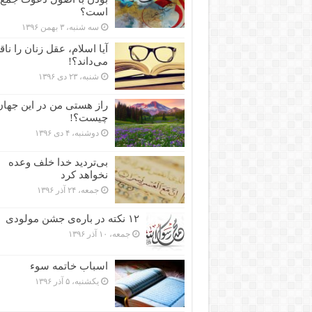
است؟
سه شنبه، ۳ بهمن ۱۳۹۶
آیا اسلام، عقل زنان را نا
می‌داند؟!
شنبه، ۲۳ دی ۱۳۹۶
راز هستی من در این جهان
چیست؟!
دوشنبه، ۴ دی ۱۳۹۶
بی‌تردید خدا خلف وعده
نخواهد کرد
جمعه، ۲۴ آذر ۱۳۹۶
۱۲ نکته در باره‌ی جشن مولودی
جمعه، ۱۰ آذر ۱۳۹۶
اسباب خاتمه سوء
یکشنبه، ۵ آذر ۱۳۹۶