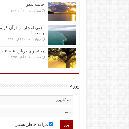
خاتمه نیکو
سه شنبه، ۳۰ آبان ۱۳۹۶
معنی اعجاز در قرآن کریم
چیست؟
چهارشنبه، ۱۰ آبان ۱۳۹۶
مختصرى درباره علم غیب
سه شنبه، ۹ آبان ۱۳۹۶
ورود
مرا به خاطر بسپار