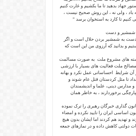
ور جهاد بدهید تا ما بکشیم و غارت کنیم
ه باد ، ولی نه ، این روش صحیح نیست ،
 کنیم تا کارد به استخوان برسد ”
شمشیر و دست
 دست به شمشیر بردن حلال است و اگر
یم و بدانید که آرزوی من این است که
خواسته های مشروع ملت به صورت مسالمت
 مصالح ملت فعالیت های بسیار با ارزشی
در آن شرایط احساساتی عمل نکرد و بهانه
اد تا مثل کردستان قتل عام شوند و
و مدارس دینی، علما و اندیشمندان
ارچگی برخوردارند ، به خاطر همان
انون گذاری خبرگان رهبری را ترک نموده
نون اساسی ایران را تایید نکرده و امضاء
رند و تهدید هم کردند اما ایشان بدون هیچ
ت دولتی کاهش داده و در نمازهای جمعه