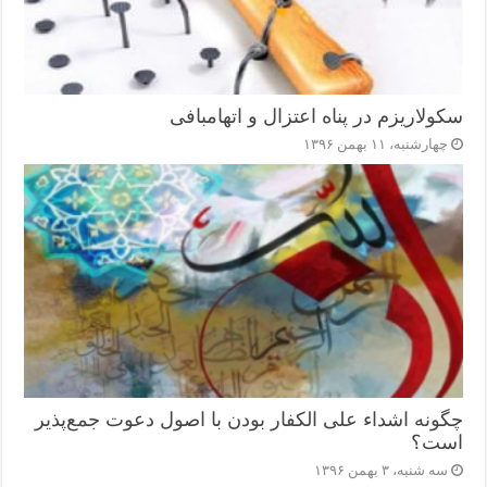
سکولاریزم در پناه اعتزال و اتهام‎بافی
چهارشنبه، ۱۱ بهمن ۱۳۹۶
چگونه اشداء علی الکفار بودن با اصول دعوت جمع‌پذیر
است؟
سه شنبه، ۳ بهمن ۱۳۹۶