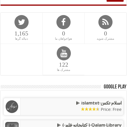
1,165
0
0
مشترک شوید
هواخواهان ما
دنباله گرها
122
مشترک ها
Google Play
اسلام تکس islamtxt
Price: Free
Qalam Library ( کتابخانه قلم )