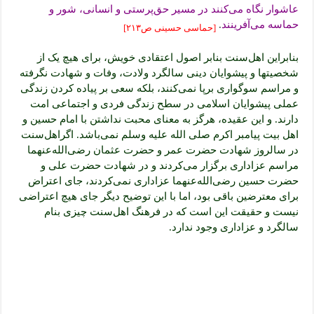
عاشوار نگاه می‌کنند در مسیر حق‌پرستی و انسانی، شور و
حماسه می‌آفرینند
.
[حماسی‌ حسینی ص۲۱۳]
بنابراین اهل‌سنت بنابر اصول اعتقادی خویش، برای هیچ یک از
شخصیتها و پیشوایان دینی سالگرد ولادت، وفات و شهادت نگرفته
و مراسم سوگواری برپا نمی‌کنند، بلکه سعی بر پیاده کردن زندگی
عملی پیشوایان اسلامی در سطح زندگی فردی و اجتماعی امت
دارند. و این عقیده، هرگز به معنای محبت نداشتن با امام حسین و
اهل بیت پیامبر اکرم صلی الله علیه وسلم نمی‌باشد. اگراهل‌سنت
در سالروز شهادت حضرت عمر و حضرت عثمان رضی‌الله‌عنهما
مراسم عزاداری برگزار می‌کردند و در شهادت حضرت علی و
حضرت حسین رضی‌الله‌عنهما عزاداری نمی‌کردند، جای اعتراض
برای معترضین باقی بود، اما با این توضیح دیگر جای هیچ اعتراضی
نیست و حقیقت این است که در فرهنگ اهل‌سنت چیزی بنام
سالگرد و عزاداری وجود ندارد.