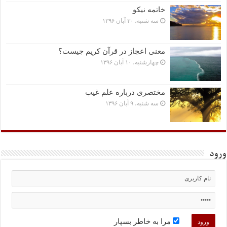
خاتمه نیکو
سه شنبه، ۳۰ آبان ۱۳۹۶
معنی اعجاز در قرآن کریم چیست؟
چهارشنبه، ۱۰ آبان ۱۳۹۶
مختصرى درباره علم غیب
سه شنبه، ۹ آبان ۱۳۹۶
ورود
مرا به خاطر بسپار