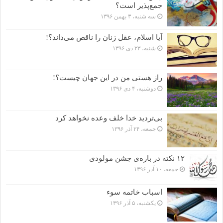
جمع‌پذیر است؟
سه شنبه، ۳ بهمن ۱۳۹۶
آیا اسلام، عقل زنان را ناقص می‌داند؟!
شنبه، ۲۳ دی ۱۳۹۶
راز هستی من در این جهان چیست؟!
دوشنبه، ۴ دی ۱۳۹۶
بی‌تردید خدا خلف وعده نخواهد کرد
جمعه، ۲۴ آذر ۱۳۹۶
۱۲ نکته در باره‌ی جشن مولودی
جمعه، ۱۰ آذر ۱۳۹۶
اسباب خاتمه سوء
یکشنبه، ۵ آذر ۱۳۹۶