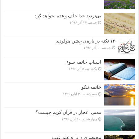
بی‌تردید خدا خلف وعده نخواهد کرد
جمعه، ۲۴ آذر ۱۳۹۶
۱۲ نکته در باره‌ی جشن مولودی
جمعه، ۱۰ آذر ۱۳۹۶
اسباب خاتمه سوء
یکشنبه، ۵ آذر ۱۳۹۶
خاتمه نیکو
سه شنبه، ۳۰ آبان ۱۳۹۶
معنی اعجاز در قرآن کریم چیست؟
چهارشنبه، ۱۰ آبان ۱۳۹۶
مختصرى درباره علم غیب