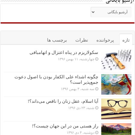
آرشیو بایگانی
تازه
پرخواننده
نظرات
برچسب ها
سکولاریزم در پناه اعتزال و اتهام‎بافی
چهارشنبه، ۱۱ بهمن ۱۳۹۶
چگونه اشداء علی الکفار بودن با اصول دعوت
جمع‌پذیر است؟
سه شنبه، ۳ بهمن ۱۳۹۶
آیا اسلام، عقل زنان را ناقص می‌داند؟!
شنبه، ۲۳ دی ۱۳۹۶
راز هستی من در این جهان چیست؟!
دوشنبه، ۴ دی ۱۳۹۶