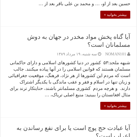
حسین بعد از او، … و محمد بن علی باقر بعد از …
بیشتر بخوانید »
آیا گناه پخش مواد مخدر در جهان به دوش
مسلمانان است؟
NOMAN101
سه شنبه، ۱۹ مرداد ۱۳۸۹
شبهه ملحد:۵۳ کشور در دنیا کشورهای اسلامی و دارای حاکمانی
مسلمان هستند که قوانین اسلامی را در آنها پیاده میکنند. جالب
است که مردم این کشورها از هر نژاد، فرهنگ، موقعیت جغرافیائی
و زبان تنها در اسلام و فقر و عقب ماندگی با یکدیگر اشتراک
دارند. و هرچه مردم کشوری مسلمانتر باشند، حنایتکار ترند برای
مثال افغانستان را ببینید: منبع اصلی تریاک، …
بیشتر بخوانید »
آیا عبادت حج پوچ است یا برای نفع رساندن به
اعراب است؟