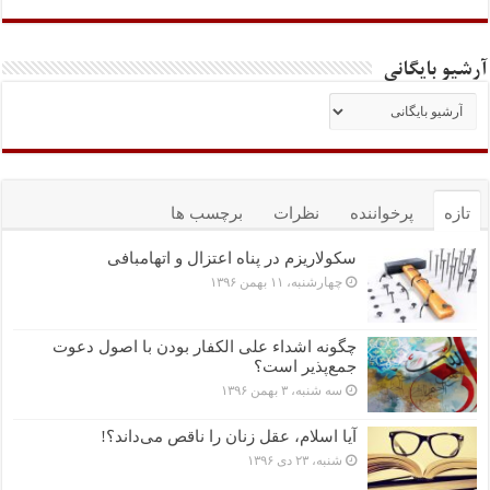
آرشیو بایگانی
تازه
پرخواننده
نظرات
برچسب ها
سکولاریزم در پناه اعتزال و اتهام‎بافی
چهارشنبه، ۱۱ بهمن ۱۳۹۶
چگونه اشداء علی الکفار بودن با اصول دعوت
جمع‌پذیر است؟
سه شنبه، ۳ بهمن ۱۳۹۶
آیا اسلام، عقل زنان را ناقص می‌داند؟!
شنبه، ۲۳ دی ۱۳۹۶