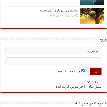
مختصرى درباره علم غیب
سه شنبه، ۹ آبان ۱۳۹۶
ورود
مرا به خاطر بسپار
نام‌نویسی
پسوردتان را فراموش کرده اید؟
عضویت در خبرنامه