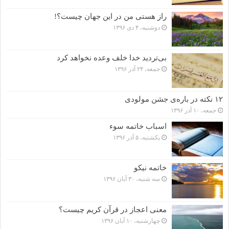
راز هستی من در این جهان چیست؟!
دوشنبه، ۴ دی ۱۳۹۶
بی‌تردید خدا خلف وعده نخواهد کرد
جمعه، ۲۴ آذر ۱۳۹۶
۱۲ نکته در باره‌ی جشن مولودی
جمعه، ۱۰ آذر ۱۳۹۶
اسباب خاتمه سوء
یکشنبه، ۵ آذر ۱۳۹۶
خاتمه نیکو
سه شنبه، ۳۰ آبان ۱۳۹۶
معنی اعجاز در قرآن کریم چیست؟
چهارشنبه، ۱۰ آبان ۱۳۹۶