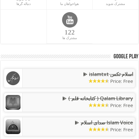
مشترک شوید
هواخواهان ما
دنباله گرها
122
مشترک ها
Google Play
اسلام تکس islamtxt
Price: Free
Qalam Library ( کتابخانه قلم )
Price: Free
Islam Voice صدای اسلام
Price: Free