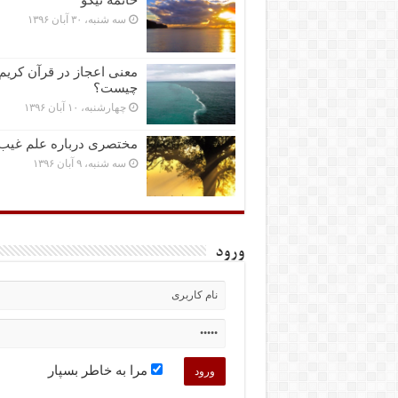
سه شنبه، ۳۰ آبان ۱۳۹۶
معنی اعجاز در قرآن کریم
چیست؟
چهارشنبه، ۱۰ آبان ۱۳۹۶
مختصرى درباره علم غیب
سه شنبه، ۹ آبان ۱۳۹۶
ورود
مرا به خاطر بسپار