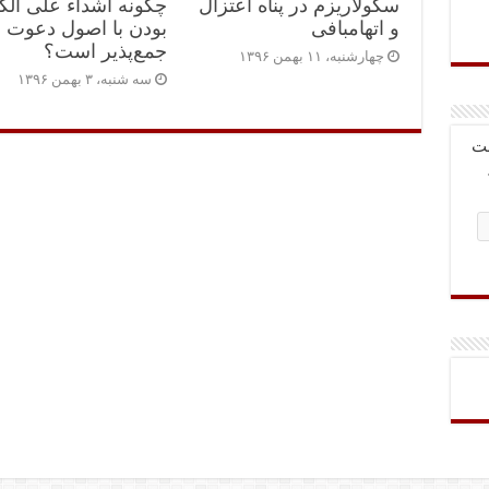
سکولاریزم در پناه اعتزال
چگونه اشداء علی الک
و اتهام‎بافی
بودن با اصول دعوت
جمع‌پذیر است؟
چهارشنبه، ۱۱ بهمن ۱۳۹۶
سه شنبه، ۳ بهمن ۱۳۹۶
بت