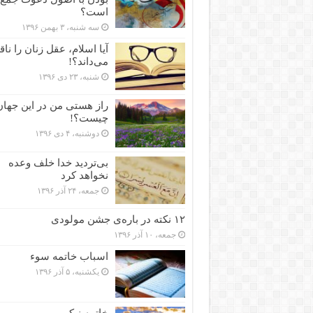
است؟
سه شنبه، ۳ بهمن ۱۳۹۶
آیا اسلام، عقل زنان را نا
می‌داند؟!
شنبه، ۲۳ دی ۱۳۹۶
راز هستی من در این جهان
چیست؟!
دوشنبه، ۴ دی ۱۳۹۶
بی‌تردید خدا خلف وعده
نخواهد کرد
جمعه، ۲۴ آذر ۱۳۹۶
۱۲ نکته در باره‌ی جشن مولودی
جمعه، ۱۰ آذر ۱۳۹۶
اسباب خاتمه سوء
یکشنبه، ۵ آذر ۱۳۹۶
خاتمه نیکو