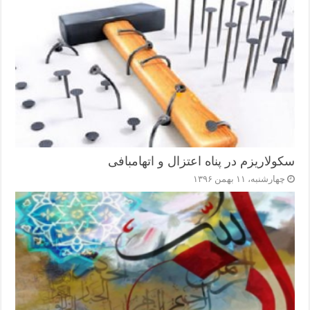
سکولاریزم در پناه اعتزال و اتهام‎بافی
چهارشنبه، ۱۱ بهمن ۱۳۹۶