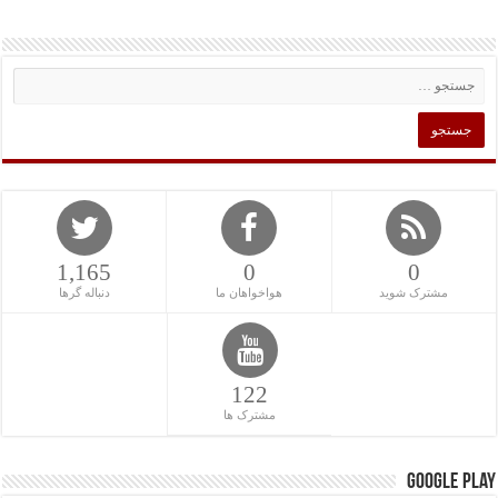
1,165
0
0
مشترک شوید
هواخواهان ما
دنباله گرها
122
مشترک ها
Google Play