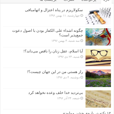
سکولاریزم در پناه اعتزال و اتهام‎بافی
چهارشنبه، ۱۱ بهمن ۱۳۹۶
چگونه اشداء علی الکفار بودن با اصول دعوت
جمع‌پذیر است؟
سه شنبه، ۳ بهمن ۱۳۹۶
آیا اسلام، عقل زنان را ناقص می‌داند؟!
شنبه، ۲۳ دی ۱۳۹۶
راز هستی من در این جهان چیست؟!
دوشنبه، ۴ دی ۱۳۹۶
بی‌تردید خدا خلف وعده نخواهد کرد
جمعه، ۲۴ آذر ۱۳۹۶
۱۲ نکته در باره‌ی جشن مولودی