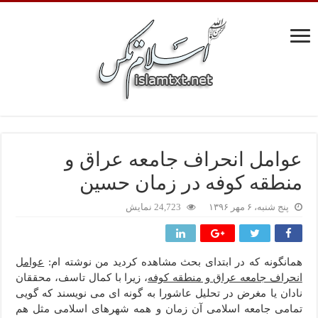
عوامل انحراف جامعه عراق و
منطقه کوفه در زمان حسین
پنج شنبه، ۶ مهر ۱۳۹۶
24,723 نمایش
همانگونه که در ابتدای بحث مشاهده کردید من نوشته ام:
عوامل
انحراف جامعه عراق و منطقه کوفه
، زیرا با کمال تاسف، محققان
نادان یا مغرض در تحلیل عاشورا به گونه ای می نویسند که گویی
تمامی جامعه اسلامی آن زمان و همه شهرهای اسلامی مثل هم