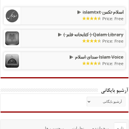
اسلام تکس islamtxt
Price: Free
Qalam Library ( کتابخانه قلم )
Price: Free
Islam Voice صدای اسلام
Price: Free
آرشیو بایگانی
تازه
پرخواننده
نظرات
برچسب ها