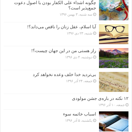
چگونه اشداء علی الکفار بودن با اصول دعوت
جمع‌پذیر است؟
سه شنبه، ۳ بهمن ۱۳۹۶
آیا اسلام، عقل زنان را ناقص می‌داند؟!
شنبه، ۲۳ دی ۱۳۹۶
راز هستی من در این جهان چیست؟!
دوشنبه، ۴ دی ۱۳۹۶
بی‌تردید خدا خلف وعده نخواهد کرد
جمعه، ۲۴ آذر ۱۳۹۶
۱۲ نکته در باره‌ی جشن مولودی
جمعه، ۱۰ آذر ۱۳۹۶
اسباب خاتمه سوء
یکشنبه، ۵ آذر ۱۳۹۶