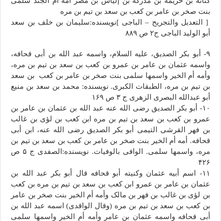
کنانه بن خزیمه بن مدرکه بن إلیاس بن مضر أمه أم الجند سلمى
بنت صخر بن عامر بن کعب بن سعد بن تیم بن مره
[ التعدیل والتجریح – الباجی ]نویسنده:سلیمان بن خلف بن سعد
أبو الولید الباجی ج۲ ص ۸۸۹
۹- أبو بکر الصدیق، علیه السلام، واسمه عبد الله بن أبی قحافه،
واسمه عثمان بن عامر بن عمرو بن کعب بن سعد بن تیم بن مره،
وأمه أم الخیر واسمها سلمى بنت صخر بن عامر بن کعب بن سعد
بن تیم بن مره، الطبقات الکبرى. نویسنده: محمد بن سعد بن منیع
أبو عبدالله البصری الزهری ج ۳ ص ۱۶۹
۱۰- أبو بکر الصدیق رضی الله عنه عبد الله بن عثمان بن عامر بن
عمرو بن کعب بن سعد بن تیم بن مره ابن کعب بن لؤی بن غالب
بن فهر القرشی التیمی أبو بکر الصدیق رضی الله عنه، ابن أبی
قحافه. أمه أم الخیر بنت صخر بن عامر بن کعب بن سعد بن تیم بن
مره، واسمها سلمى. الوافی بالوفیات. نویسنده:الصفدی ج ۵ ص
۴۲۶
۱۱- اسم أبیه عثمان وکنیته أبو قحافه قال أبو بکر عبد الله بن
عثمان بن عامر بن عمرو ابن کعب بن سعد بن تیم بن مره بن کعب
بن لؤى بن غالب بن فهر بن مالک وأمه أم الخیر بنت صخر بن عامر
بن کعب بن سعد بن تیم بن مره (وقال الواقدی) اسمه عبد الله بن
أبى قحافه واسمه عثمان بن عامر وأمه أم الخیر واسمها سلمى