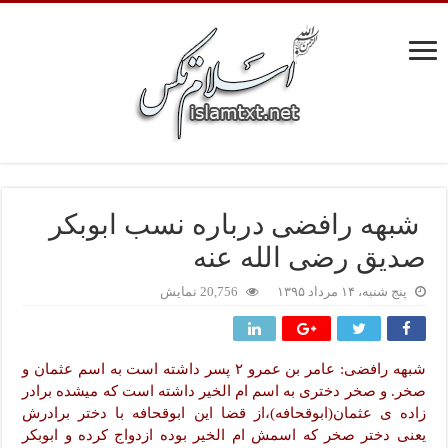
شبهه رافضی درباره نسب ابوبکر
صدیق رضی الله عنه
پنج شنبه، ۱۴ مرداد ۱۳۹۵
20,756 نمایش
شبهه رافضی: عامر بن عمرو ۲ پسر داشته است به اسم عثمان و
صخر. و صخر دختری به اسم ام الخیر داشته است که میشده برادر
زاده ی عثمان(ابوقحافه)،از قضا این ابوقحافه با دختر برادرش
یعنی دختر صخر که اسمش ام الخیر بوده ازدواج کرده و ابوبکر