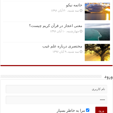
خاتمه نیکو
سه شنبه، ۳۰ آبان ۱۳۹۶
معنی اعجاز در قرآن کریم چیست؟
چهارشنبه، ۱۰ آبان ۱۳۹۶
مختصرى درباره علم غیب
سه شنبه، ۹ آبان ۱۳۹۶
ورود
مرا به خاطر بسپار