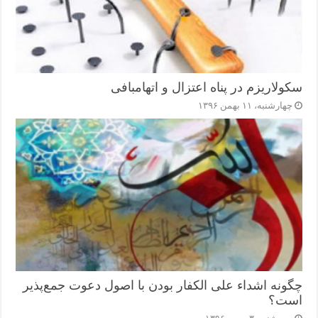
سکولاریزم در پناه اعتزال و اتهام‎بافی
چهارشنبه، ۱۱ بهمن ۱۳۹۶
چگونه اشداء علی الکفار بودن با اصول دعوت جمع‌پذیر
است؟