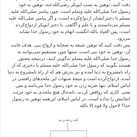
دقت کنید، توهین به نسب ابوبکر رضی‌الله‌عنه، توهین به خود
رسول خدا صلی‌الله علیه وسلم است. چون پیامبر صلی‌الله علیه
مسلم با دختر ایشان ازدواج‌کرده است، و اگر پیامبر صلی‌الله علیه
مسلم می‌دانستند و با علم و آگاهی، با دختر ابوبکر ازدواج‌کرده
است، پس العیاذ بالله انگشت اتهام به خود رسول خدا نشانه
می‌رود.
پس دقت کنید که توهین شیعه به صحابه و ازواج نبی، هدف غایت
آن، توهین به خود نبی است، منتها چون مستقیم نمی‌توانند به
رسول خدا صلی‌الله علیه مسلم بدگویی کنند، درنتیجه مجبور
هستند بگویند که رسول خدا صلی‌الله علیه مسلم با دختری که از
راه نامشروع به دنیا آمده و نیز پدرش هم که از راه نامشروع به دنیا
آمده، ازدواج‌کرده است و نتیجۀ شبهات این ملحد‌های رافضی در
لباس اسلام، تنها ضربه زدن به خود رسول خدا می‌باشد و بس.
یعنی کاری که روافض کردند، تابه‌حال هیچ ملحدی به خود جرئت
انجامش را نداده است، در لباس اسلام، این‌همه توهین به رسول
خدا؟ لاحول ولا قوه إلا بالله