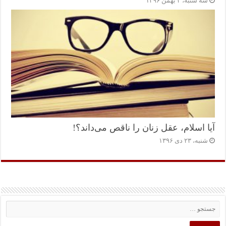
سه شنبه، ۳ بهمن ۱۳۹۶
آیا اسلام، عقل زنان را ناقص می‌داند؟!
شنبه، ۲۳ دی ۱۳۹۶