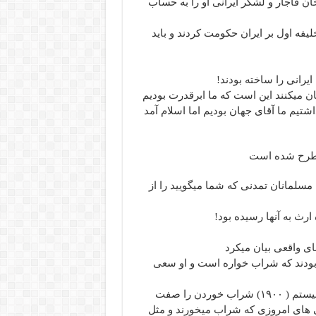
 قاجار و لشکر ایرانی او را به حساب
ن چنین باید باشد قضاوت ما درباره حاکمانی که بعد از ۵ خلیفه اول بر ایران حکومت کردند و باید
ایرانی را ساخته بودند!
ان میکنند این است که ما ابرقدرت بودیم
شتیم ما آقای جهان بودیم اما اسلام آمد
 مطرح شده است
مسلمانان تمدنی که شما میگویید را از
ارث به آنها رسیده بود!
ای واقعی بیان میکرد
 بودند که شراب خواره است و او سعی
من از این نوشته او دریافتم که مردم آمریکا حتی تا اول قرن بیستم ( ۱۹۰۰) شراب خوردن را صفت
یی های امروزی که شراب میخورند و مثل