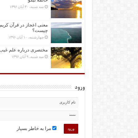
سه شنبه، ۳۰ آبان ۱۳۹۶
معنی اعجاز در قرآن کریم
چیست؟
چهارشنبه، ۱۰ آبان ۱۳۹۶
مختصرى درباره علم غیب
سه شنبه، ۹ آبان ۱۳۹۶
ورود
مرا به خاطر بسپار