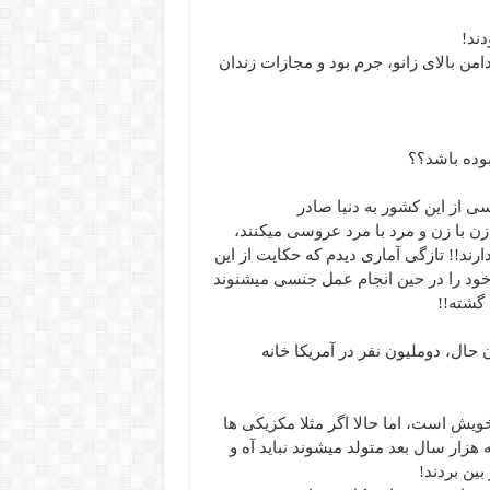
دند!
امن بالای زانو، جرم بود و مجازات زندان
بوده باشد؟؟
سی از این کشور به دنیا صادر
 با زن و مرد با مرد عروسی میکنند،
شود که سکس دست جمعی ۵۰۰ یا ۶۰۰ نفره دارند!! تازگی آماری دیدم که حکایت از این
مسایگان خود را در حین انجام عمل جنسی میشنوند
 گشته!!
ن حال، دوملیون نفر در آمریکا خانه
ویش است، اما حالا اگر مثلا مکزیکی ها
 هزار سال بعد متولد میشوند نباید آه و
بین بردند!