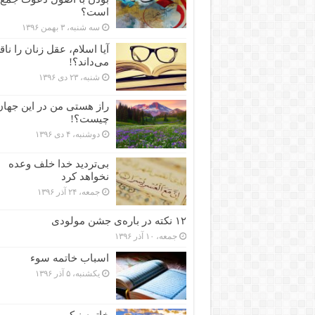
است؟
سه شنبه، ۳ بهمن ۱۳۹۶
آیا اسلام، عقل زنان را نا
می‌داند؟!
شنبه، ۲۳ دی ۱۳۹۶
راز هستی من در این جهان
چیست؟!
دوشنبه، ۴ دی ۱۳۹۶
بی‌تردید خدا خلف وعده
نخواهد کرد
جمعه، ۲۴ آذر ۱۳۹۶
۱۲ نکته در باره‌ی جشن مولودی
جمعه، ۱۰ آذر ۱۳۹۶
اسباب خاتمه سوء
یکشنبه، ۵ آذر ۱۳۹۶
خاتمه نیکو