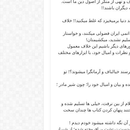
ف و نهی از منکر از اصول دین ما است.
دیگران باشند!!
 دنیا برمیخیزد که غلط میکنید!! خلاف
اتمی ایران فضولی میکنند، و خواستار
سلیم نشدید، میکشیمتان!
رهای دیگر باشیم این خلاف معمول
نظرات و امیال خود، با ابزارهای مختلف
رسند خیالباف و آرمانگرا میشوند؟! تو
 بیان و امیال خود را؛ چون شیر مادر ؛
سلام از بین نرفت، خیلی ها تسلیم شده و
یختند پنهان کردن کتاب ها چندان سخت
 آن نگه داشته میشود خودم دیدم !
 بدست زرتشت بر افروخته شده؛ از شیراز