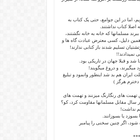
یم، اما در این جوامع، حتی یک کتاب به
 اصلا کتاب نداشتند.
رند مسلمانها که خانه به خانه نگشتند،
ه همین دلیل، کسی معترض عبادت گاه ها و
رتشتیان تسلیم شدند باز کتابی ندارند!
ی نمیدادند!!
د و قبلا جهان در تاریکی بود.
میگیرند، و دروغ میگویند!
ت ایران هم بد شد اینطور وانمود و تبلیغ
 دخترم هرگز )
س تهمت های رنگارنگ میزنند و تهمت های
 سال مقابل مسلمانها مقاومت کرد، کو؟
هم نداشت!
بسوزد یا بسوزانند.
ه شود، اگر چنین سخنی را پیامبر
***