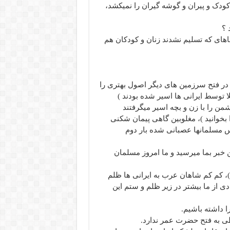
ودک و پیران و گوشه گیران را نمیکشد،
 ؟
اهای که تسلیم نشدند زنان و کودکان هم
در فتح سرزمین های دیگر اصول بهتری را
ا توسط ایرانی ها اسیر شده بودند )
شمن را با زن و بچه اسیر میگرفتند
بخوانید )، مغلوبین گاهی پیمان شکنی
پس مسلمانها عصبانی شده بار دوم
ن خبر بما میرسید و ما امروز مسلمان
ه)، کم کم شاهان عرب به ایرانی ها ظلم
دی از ما بیشتر در زیر ظلم و ستم این
را داشته باشیم.
بطی به فتح حضرت عمر ندارد.