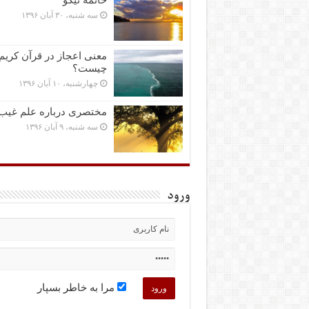
سه شنبه، ۳۰ آبان ۱۳۹۶
معنی اعجاز در قرآن کریم
چیست؟
چهارشنبه، ۱۰ آبان ۱۳۹۶
مختصرى درباره علم غیب
سه شنبه، ۹ آبان ۱۳۹۶
ورود
مرا به خاطر بسپار