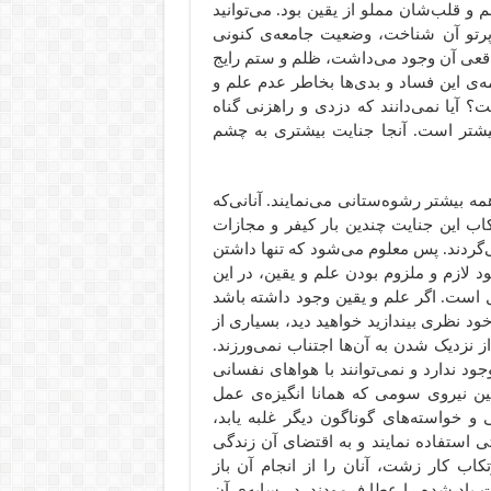
 و قلب‌شان مملو از یقین بود. می‌توانید
 پرتو آن شناخت، وضعیت جامعه‌ی کنونی
اقعی آن وجود می‌داشت، ظلم و ستم رایج
ه‌ی این فساد و بدی‌ها بخاطر عدم علم و
 آیا نمی‌دانند که دزدی و راهزنی گناه
یشتر است. آنجا جنایت بیشتری به چشم
ه بیشتر رشوه‌ستانی می‌نمایند. آنانی‌که
کاب این جنایت چندین بار کیفر و مجازات
‌گردند. پس معلوم می‌شود که تنها داشتن
 لازم و ملزوم بودن علم و یقین، در این
 است. اگر علم و یقین وجود داشته باشد
ود نظری بیندازید خواهید دید، بسیاری از
 نزدیک شدن به آن‌ها اجتناب نمی‌ورزند.
ود ندارد و نمی‌توانند با هواهای نفسانی
ین نیروی سومی که همانا انگیزه‌ی عمل
 خواسته‌های گوناگون دیگر غلبه یابد،
ی استفاده نمایند و به اقتضای آن زندگی
تکاب کار زشت، آنان را از انجام آن باز
 یاد شده را عطا فرمودند. در سایه‌ی آن