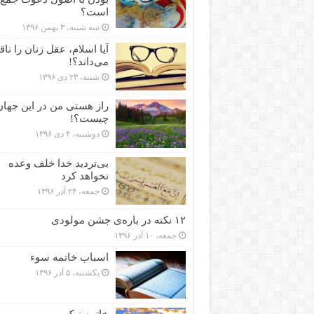
است؟
سه شنبه، ۳ بهمن ۱۳۹۶
آیا اسلام، عقل زنان را نا
می‌داند؟!
شنبه، ۲۳ دی ۱۳۹۶
راز هستی من در این جهان
چیست؟!
دوشنبه، ۴ دی ۱۳۹۶
بی‌تردید خدا خلف وعده
نخواهد کرد
جمعه، ۲۴ آذر ۱۳۹۶
۱۲ نکته در باره‌ی جشن مولودی
جمعه، ۱۰ آذر ۱۳۹۶
اسباب خاتمه سوء
یکشنبه، ۵ آذر ۱۳۹۶
خاتمه نیکو