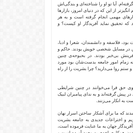
فته‌ام. آیا تو او را شناخته‌ای و بندگی‌اش
گیزتر از این که در دنیای امروز، بازارها
ارهای مهمی انجام گرفته است و به هر
که تحقیق نماید آفریدگار او کیست؟ و
ود، فلاسفه و دانشمندان، شعرا و ادبا،
غرق در مسایل شخصی خویش بودند. حاکم و
ینش بی‌خبر بودند. در بحبوحه‌ی چنین
که زمام امور جامعه بدست‌شان بود مورد
 ستم روا می‌دارید؟ چرا بشریت را از راه
سوی حق فرا می‌خوانند در چنین شرایطی
 پیش گرفته‌اند و به ندای پیامبران لبیک
ت به انکار می‌زنند.
شدند که ما برای آشکار ساختن اسرار نهان
زیم و اختراعات جدیدی به جامعه بشریت
آفریدگار جهان به ما عنایت فرموده است،
، بدون همکاری احدی به وجود آورده است و