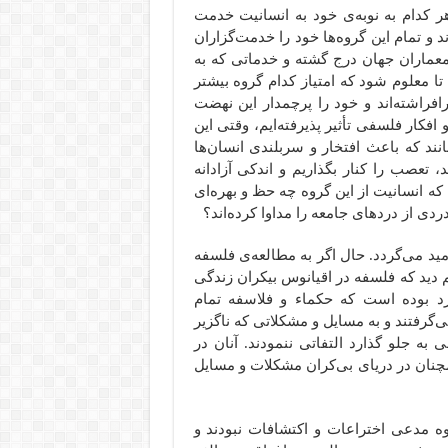
ر کدام به نوبه‌ی خود به انسانیت خدمت
و تمام این گروه‌ها خود را خدمت‌گزاران
 معماران جهان درج گشته و خدماتی که به
 تا معلوم شود که امتیاز کدام گروه بیشتر
رافراشته‌اند و خود را پرچمدار این نهضت
فکار فلسفی تأثیر پذیرفته‌ایم، وقتی این
انند که باعث افتخار و سربلندی انسان‌ها
، تعصب را کنار بگذاریم و اندکی آزادانه
ه انسانیت از این گروه چه حظ و بهره‌ای
دی از دردهای جامعه را مداوا کرده‌اند؟
مید می‌گردد. حال اگر به مطالعه‌ی فلسفه
 دید که فلسفه در اقیانوس بیکران زندگی
رد بوده است که حکماء و فلاسفه تمام
‌گرفتند و به مسایل و مشکلاتی که ناگزیر
 به جلو گذارد التفاتی ننمودند. آنان در
چنان در دریای بی‌کران مشکلات و مسایل
وه مدعی اختراعات و اکتشافات نبودند و