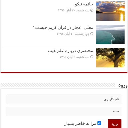
خاتمه نیکو
سه شنبه، ۳۰ آبان ۱۳۹۶
معنی اعجاز در قرآن کریم چیست؟
چهارشنبه، ۱۰ آبان ۱۳۹۶
مختصرى درباره علم غیب
سه شنبه، ۹ آبان ۱۳۹۶
ورود
مرا به خاطر بسپار