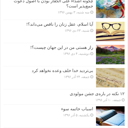
چگونه اشداء علی الکفار بودن با اصول دعوت
جمع‌پذیر است؟
سه شنبه، ۳ بهمن ۱۳۹۶
آیا اسلام، عقل زنان را ناقص می‌داند؟!
شنبه، ۲۳ دی ۱۳۹۶
راز هستی من در این جهان چیست؟!
دوشنبه، ۴ دی ۱۳۹۶
بی‌تردید خدا خلف وعده نخواهد کرد
جمعه، ۲۴ آذر ۱۳۹۶
۱۲ نکته در باره‌ی جشن مولودی
جمعه، ۱۰ آذر ۱۳۹۶
اسباب خاتمه سوء
یکشنبه، ۵ آذر ۱۳۹۶