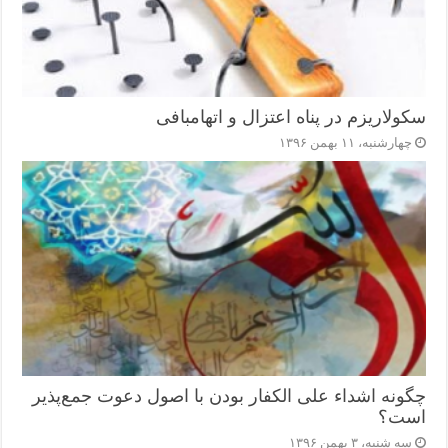
سکولاریزم در پناه اعتزال و اتهام‎بافی
چهارشنبه، ۱۱ بهمن ۱۳۹۶
چگونه اشداء علی الکفار بودن با اصول دعوت جمع‌پذیر
است؟
سه شنبه، ۳ بهمن ۱۳۹۶