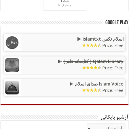
122
مشترک ها
Google Play
اسلام تکس islamtxt
Price: Free
Qalam Library ( کتابخانه قلم )
Price: Free
Islam Voice صدای اسلام
Price: Free
آرشیو بایگانی