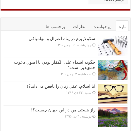
تازه
پرخواننده
نظرات
برچسب ها
سکولاریزم در پناه اعتزال و اتهام‎بافی
چهارشنبه، ۱۱ بهمن ۱۳۹۶
چگونه اشداء علی الکفار بودن با اصول دعوت
جمع‌پذیر است؟
سه شنبه، ۳ بهمن ۱۳۹۶
آیا اسلام، عقل زنان را ناقص می‌داند؟!
شنبه، ۲۳ دی ۱۳۹۶
راز هستی من در این جهان چیست؟!
دوشنبه، ۴ دی ۱۳۹۶