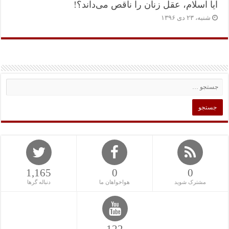
آیا اسلام، عقل زنان را ناقص می‌داند؟!
شنبه، ۲۳ دی ۱۳۹۶
1,165
0
0
مشترک شوید
هواخواهان ما
دنباله گرها