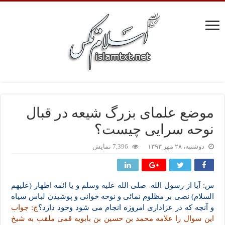
موضع علمای بزرگ شیعه در قبال
نوحه سرایی چیست؟
دوشنبه، ۲۸ مهر ۱۳۹۳
7,396 نمایش
س: آیا از رسول الله صلى الله علیه وسلم و یا ائمه اطهار (علیهم
السلام) نصی بر مظلوم نمائی و نوحه خوانی و پوشیدن لباس سیاه
و آنچه که در عزاداری امروزه انجام می شود وجود دارد؟
ج: جواب
این سوال را علامه محمد بن حسین بن بابویه قمی ملقب به شیخ