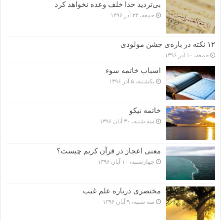
بی‌تردید خدا خلف وعده نخواهد کرد
جمعه، ۲۴ آذر ۱۳۹۶
۱۲ نکته در باره‌ی جشن مولودی
جمعه، ۱۰ آذر ۱۳۹۶
اسباب خاتمه سوء
یکشنبه، ۵ آذر ۱۳۹۶
خاتمه نیکو
سه شنبه، ۳۰ آبان ۱۳۹۶
معنی اعجاز در قرآن کریم چیست؟
چهارشنبه، ۱۰ آبان ۱۳۹۶
مختصرى درباره علم غیب
سه شنبه، ۹ آبان ۱۳۹۶