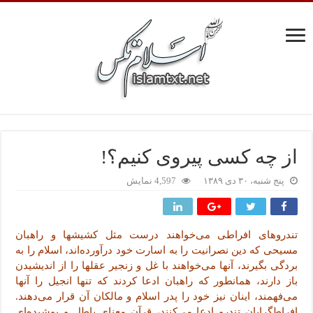
از چه کسی پیروی کنیم؟!
پنج شنبه، ۳۰ دی ۱۳۸۹
4,597 نمایش
تندروهای افراطی می‌خواهند درست مثل کشیشها و راهبان
مسیحی که دین نصرانیت را به اسارت خود درآورده‌اند، اسلام را به
بردگی بگیرند، آنها می‌خواهند با غل و زنجیر عقلها را از اندیشیدن
باز دارند، همانطور که راهبان ادعا کردند که تنها انجیل را آنها
می‌فهمند، اینان نیز خود را پدر اسلام و مالکان آن قرار می‌دهند.
افراطگرایان تندرو ادعا می‌کنند، قرآن معنای باطل و پوشیده‌ای