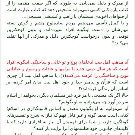
از مدرک و دلیل نمی‌یابی. به طوری که اگر صفحه مقدمه را از
کتاب پاره کنی کسی نمی‌تواند تشخیص دهد که کتاب عبارت است
از فتواهای آخوندی مسلمان یا راهب و کشیشی مسیحی…
و با کمال تأسف می‌بینیم مردم ساده‌لوح چشم و گوش بسته
مهارشان را دست اینگونه افراد سپرده‌اند، و بدون کوچکترین
توقعی و بدون درخواست کوچکترین دلیل و مدرکی از آنها تقلید
می‌کنند!!
آیا مذهب اهل بیت ادعاهای پوچ و تو خالی و ساختگی اینگونه افراد
است که هر سال دینی جدید با مرامها و عادات و رسوم و عباداتی
نوین و ساختگی را عرضه می‌کنند
(۱)، یا مذهب اهل بیت آن چیزی
است که قرآن و پیامبر خدا و خود اهل بیت بدان امر کرده، بر
اساس آن زندگی کرده‌اند؟!
حالا اگر یک مسیحی یا هر فرد غیر مسلمان دیگری بخواهد از اسلام
سر در آورد چه می‌توانیم به او بگوئیم؟!
آیا می‌توانیم به او بگوئیم: مصدر و اساس قانونگذاری در اسلام؛
کتابی است معما گونه و غیر قابل فهم که نیاز به شرح و تفسیرهای
گوناگون دارد، و شما برای فهمیدن آن نیاز به افرادی دارید که با
کلیدهای جادویی خود طلسمهای آنرا برایت باز کنند؟!