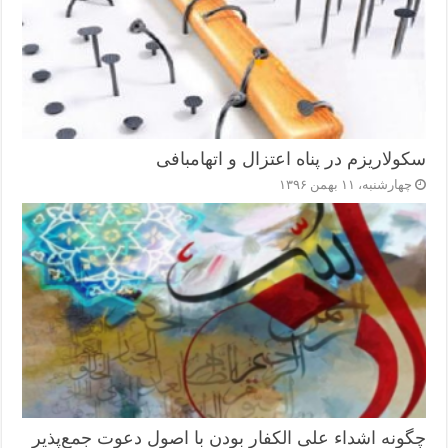
سکولاریزم در پناه اعتزال و اتهام‎بافی
چهارشنبه، ۱۱ بهمن ۱۳۹۶
چگونه اشداء علی الکفار بودن با اصول دعوت جمع‌پذیر