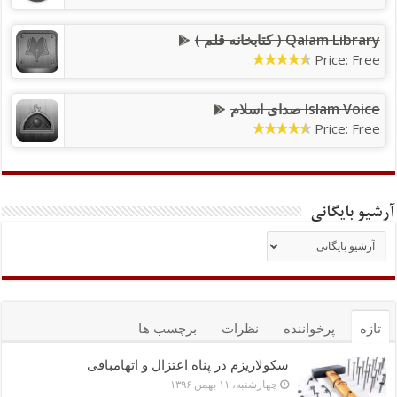
Qalam Library ( کتابخانه قلم )
Price: Free
Islam Voice صدای اسلام
Price: Free
آرشیو بایگانی
تازه
پرخواننده
نظرات
برچسب ها
سکولاریزم در پناه اعتزال و اتهام‎بافی
چهارشنبه، ۱۱ بهمن ۱۳۹۶